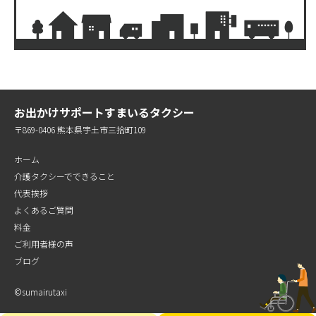
お出かけサポートすまいるタクシー
〒869-0406 熊本県宇土市三拾町109
ホーム
介護タクシーでできること
代表挨拶
よくあるご質問
料金
ご利用者様の声
ブログ
©︎sumairutaxi