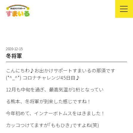
2020-12-15
冬将軍
こんにちわ♪お出かけサポートすまいるの那須です
(*^_^*) コロナチャレンジ45日目♪
12月も中旬を過ぎ、最高気温が1桁となってい
る熊本、冬将軍が到来した感じですね！
今年初めて、インナーボトムスをはきました！
カッコつけてますが｢ももひき｣ですよね(笑)