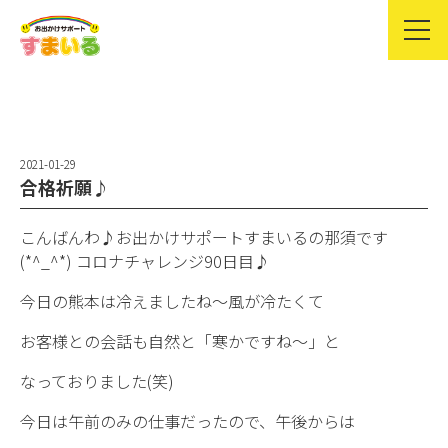
2021-01-29
合格祈願♪
こんばんわ♪お出かけサポートすまいるの那須です
(*^_^*) コロナチャレンジ90日目♪
今日の熊本は冷えましたね〜風が冷たくて
お客様との会話も自然と「寒かですね〜」と
なっておりました(笑)
今日は午前のみの仕事だったので、午後からは