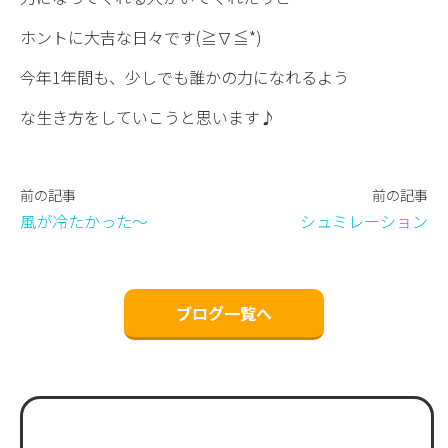
ホントに大吉な日々です(≧∇≦*)
今年1年間も、少しでも誰かの力になれるよう
な生き方をしていこうと思います♪
前の記事
前の記事
風が冷たかった〜
シュミレーション
ブログ一覧へ