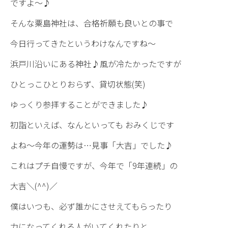
ですよ〜♪
そんな粟島神社は、合格祈願も良いとの事で
今日行ってきたというわけなんですね〜
浜戸川沿いにある神社♪風が冷たかったですが
ひとっこひとりおらず、貸切状態(笑)
ゆっくり参拝することができました♪
初詣といえば、なんといっても おみくじです
よね〜今年の運勢は…見事「大吉」でした♪
これはプチ自慢ですが、今年で「9年連続」の
大吉＼(^^)／
僕はいつも、必ず誰かにさせえてもらったり
力になってくれる人がいてくれたりと