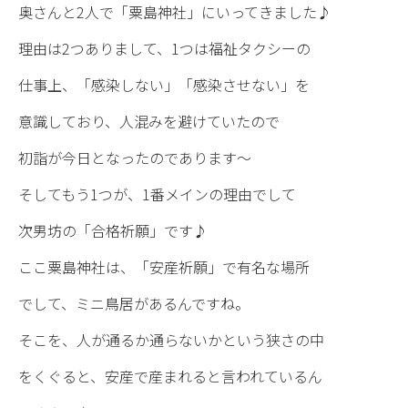
奥さんと2人で「粟島神社」にいってきました♪
理由は2つありまして、1つは福祉タクシーの
仕事上、「感染しない」「感染させない」を
意識しており、人混みを避けていたので
初詣が今日となったのであります〜
そしてもう1つが、1番メインの理由でして
次男坊の「合格祈願」です♪
ここ粟島神社は、「安産祈願」で有名な場所
でして、ミニ鳥居があるんですね。
そこを、人が通るか通らないかという狭さの中
をくぐると、安産で産まれると言われているん