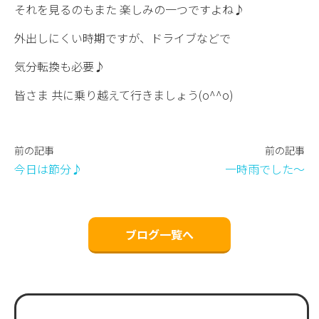
それを見るのもまた 楽しみの一つですよね♪
外出しにくい時期ですが、ドライブなどで
気分転換も必要♪
皆さま 共に乗り越えて行きましょう(o^^o)
前の記事
前の記事
今日は節分♪
一時雨でした〜
ブログ一覧へ