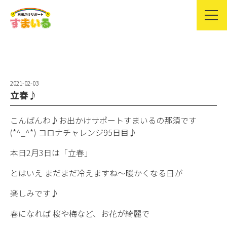
2021-02-03
立春♪
こんばんわ♪お出かけサポートすまいるの那須です
(*^_^*) コロナチャレンジ95日目♪
本日2月3日は「立春」
とはいえ まだまだ冷えますね〜暖かくなる日が
楽しみです♪
春になれば 桜や梅など、お花が綺麗で