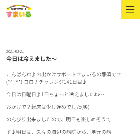
2021-03-21
今日は冷えました〜
こんばんわ♪お出かけサポートすまいるの那須です
(*^_^*) コロナチャレンジ141日目♪
今日は日曜日♪1日ちょっと冷えましたね〜
おかげで？起床は少し遅めでした(笑)
のんびり出来ましたので、明日も楽しめそうで
す♪明日は、久々の海辺の病院から、地元の病