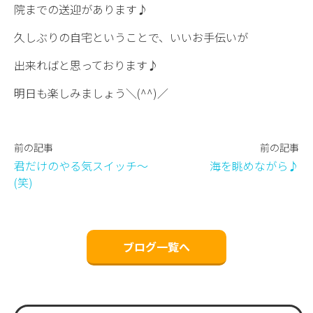
院までの送迎があります♪
久しぶりの自宅ということで、いいお手伝いが
出来ればと思っております♪
明日も楽しみましょう＼(^^)／
前の記事
前の記事
君だけのやる気スイッチ〜
海を眺めながら♪
(笑)
ブログ一覧へ