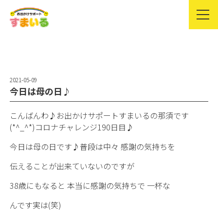
2021-05-09
今日は母の日♪
こんばんわ♪お出かけサポートすまいるの那須です
(*^_^*)コロナチャレンジ190日目♪
今日は母の日です♪普段は中々 感謝の気持ちを
伝えることが出来ていないのですが
38歳にもなると 本当に感謝の気持ちで 一杯な
んです実は(笑)