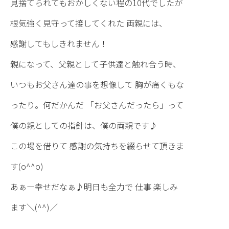
見捨てられてもおかしくない程の10代でしたが
根気強く見守って接してくれた 両親には、
感謝してもしきれません！
親になって、父親として子供達と触れ合う時、
いつもお父さん達の事を想像して 胸が痛くもな
ったり。何だかんだ 「お父さんだったら」って
僕の親としての指針は、僕の両親です♪
この場を借りて 感謝の気持ちを綴らせて頂きま
す(o^^o)
あぁー幸せだなぁ♪明日も全力で 仕事 楽しみ
ます＼(^^)／