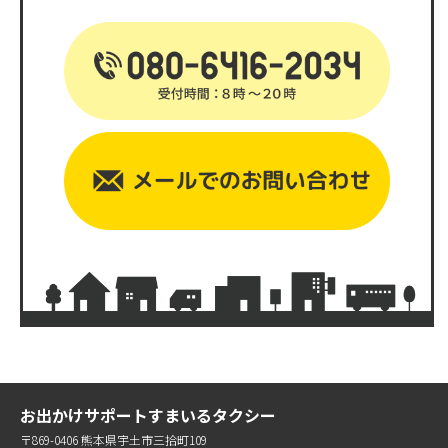
お出かけサポートすまいるタクシー
〒869-0406 熊本県宇土市三拾町109