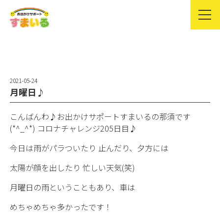
2021-05-24
月曜日♪
こんばんわ♪お出かけサポートすまいるの那須です
(*^_^*) コロナチャレンジ205日目♪
今日は雨がパラついたり 止んだり、夕方には
太陽が顔を出したり 忙しい天気(笑)
月曜日の雨ということもあり、車は
めちゃめちゃ多かったです！