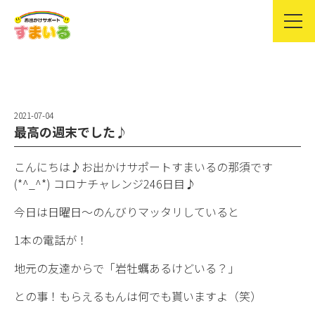
2021-07-04
最高の週末でした♪
こんにちは♪お出かけサポートすまいるの那須です
(*^_^*) コロナチャレンジ246日目♪
今日は日曜日〜のんびりマッタリしていると
1本の電話が！
地元の友達からで「岩牡蠣あるけどいる？」
との事！もらえるもんは何でも貰いますよ（笑）