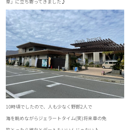
草」に立ち寄ってきました♪
10時頃でしたので、人も少なく野郎2人で
海を眺めながらジェラートタイム(笑)将来車の免
許とったら彼女とデートもいいんじゃない♪