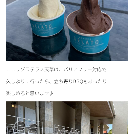
ここリゾラテラス天草は、バリアフリー対応で
久しぶりに行ったら、立ち寄りBBQもあったり
楽しめると思います♪