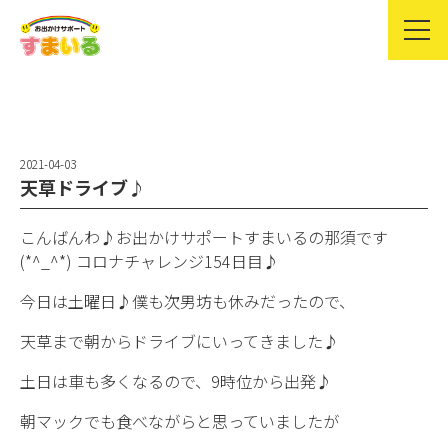
2021-04-03
天草ドライブ♪
こんばんわ♪お出かけサポートすまいるの那須です
(*^_^*) コロナチャレンジ154日目♪
今日は土曜日♪僕も次男坊も休みだったので、
天草まで朝からドライブにいってきました♪
土日は車も多くなるので、9時位から出発♪
朝マックでも食べながらと思っていましたが