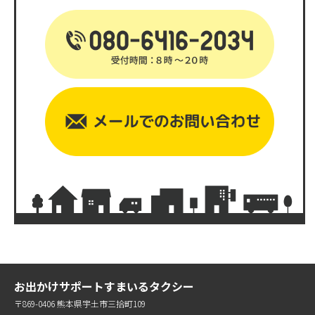
お出かけサポートすまいるタクシー
〒869-0406 熊本県宇土市三拾町109