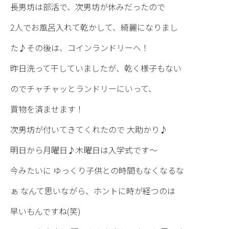
長男坊は部活で、次男坊が休みだったので
2人でお風呂入れて乾かして、綺麗になりまし
た♪その後は、コインランドリーへ！
昨日洗って干していましたが、乾く様子もない
のでチャチャッとランドリーにいって、
買物を済ませます！
次男坊が付いてきてくれたので 大助かり♪
明日から月曜日♪木曜日は入学式です〜
今みたいに ゆっくり子供との時間もなくなるな
ぁ なんて思いながら、ホントに時が経つのは
早いもんですね(笑)