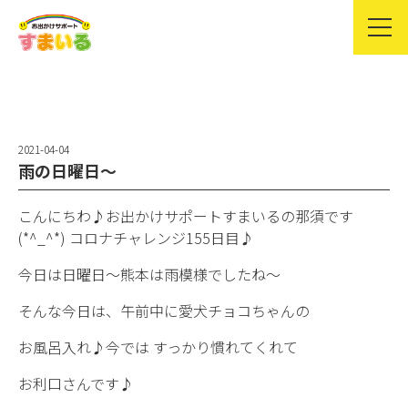
2021-04-04
雨の日曜日〜
こんにちわ♪お出かけサポートすまいるの那須です
(*^_^*) コロナチャレンジ155日目♪
今日は日曜日〜熊本は雨模様でしたね〜
そんな今日は、午前中に愛犬チョコちゃんの
お風呂入れ♪今では すっかり慣れてくれて
お利口さんです♪